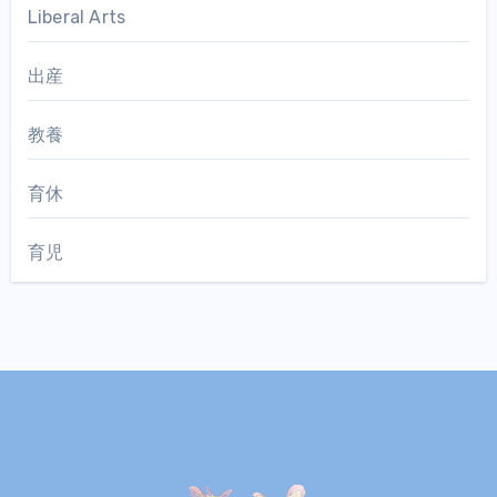
Liberal Arts
出産
教養
育休
育児