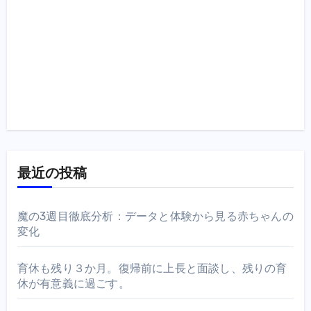
最近の投稿
魔の3週目徹底分析：データと体験から見る赤ちゃんの
変化
育休も残り３か月。復帰前に上長と面談し、残りの育
休が有意義に過ごす。