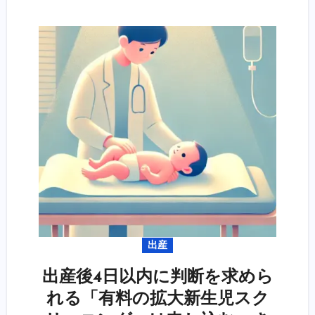
出産
出産後4日以内に判断を求めら
れる「有料の拡大新生児スク