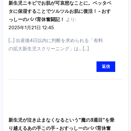
新生児ニキビでお肌が可哀想なことに。ベッタベ
タに保湿することでツルツルお肌に復活！ - おす
っしーのパパ育休奮闘記！
より:
2025年1月21日 12:45
[…] 出産後4日以内に判断を求められる「有料
の拡大新生児スクリーニング」は… […]
返信
新生児が泣き止まなくなるという”魔の3週目”を乗
り越えるあの手この手 - おすっしーのパパ育休奮