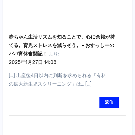
赤ちゃん生活リズムを知ることで、心に余裕が持
てる。育児ストレスを減らそう。 - おすっしーの
パパ育休奮闘記！
より:
2025年1月27日 14:08
[…] 出産後4日以内に判断を求められる「有料
の拡大新生児スクリーニング」は… […]
返信