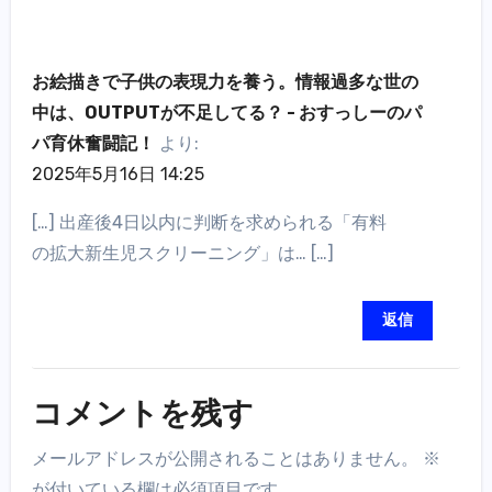
お絵描きで子供の表現力を養う。情報過多な世の
中は、OUTPUTが不足してる？ - おすっしーのパ
パ育休奮闘記！
より:
2025年5月16日 14:25
[…] 出産後4日以内に判断を求められる「有料
の拡大新生児スクリーニング」は… […]
返信
コメントを残す
メールアドレスが公開されることはありません。
※
が付いている欄は必須項目です