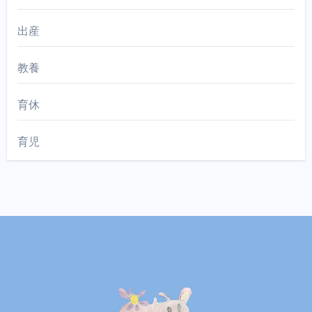
出産
教養
育休
育児