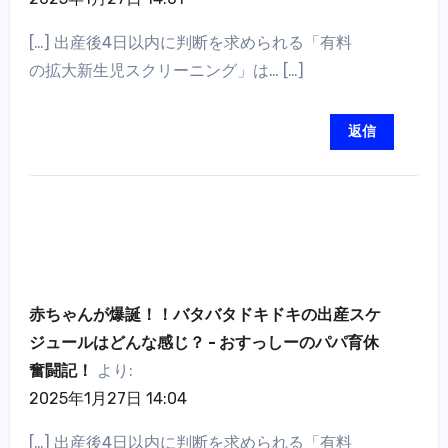
[…] 出産後4日以内に判断を求められる「有料
の拡大新生児スクリーニング」は… […]
返信
赤ちゃんが爆誕！！バタバタドキドキの出産スケ
ジュールはどんな感じ？ - おすっしーのパパ育休
奮闘記！
より:
2025年1月27日 14:04
[…] 出産後4日以内に判断を求められる「有料