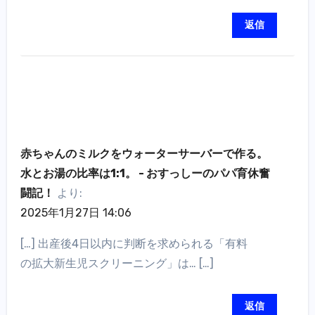
返信
赤ちゃんのミルクをウォーターサーバーで作る。
水とお湯の比率は1:1。 - おすっしーのパパ育休奮
闘記！
より:
2025年1月27日 14:06
[…] 出産後4日以内に判断を求められる「有料
の拡大新生児スクリーニング」は… […]
返信