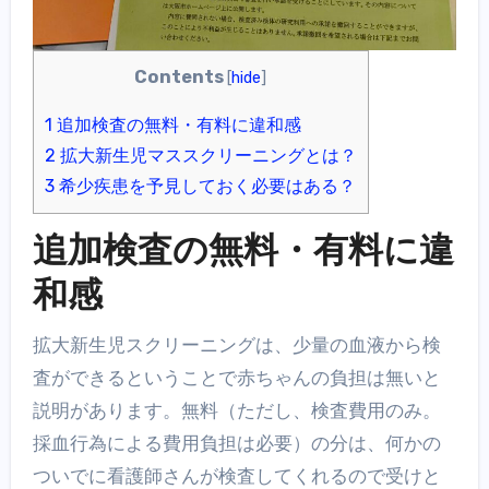
Contents
[
hide
]
1
追加検査の無料・有料に違和感
2
拡大新生児マススクリーニングとは？
3
希少疾患を予見しておく必要はある？
追加検査の無料・有料に違
和感
拡大新生児スクリーニングは、少量の血液から検
査ができるということで赤ちゃんの負担は無いと
説明があります。無料（ただし、検査費用のみ。
採血行為による費用負担は必要）の分は、何かの
ついでに看護師さんが検査してくれるので受けと