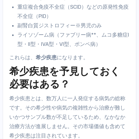
重症複合免疫不全症（SCID）などの原発性免疫
不全症（PID）
副腎白質ジストロフィー※男児のみ
ライソゾーム病（ファブリー病**、ムコ多糖症I
型・II型・IVA型・VI型、ポンペ病）
これらは、
希少疾患
になります。
希少疾患を予見しておく
必要はある？
希少疾患とは、数万人に一人発症する病気の総称
です。その希少性や病気の複雑性から治療が難し
いかつサンプル数が不足しているため、なかなか
治療方法が進展しません。その市場価値も含めて
希少疾患は注目されています。