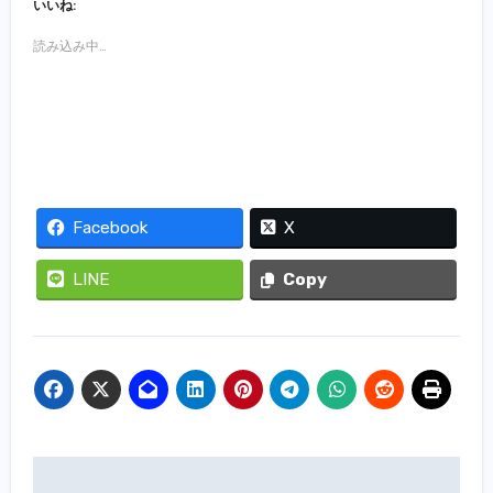
いいね:
読み込み中…
Facebook
X
LINE
Copy
投