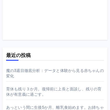
最近の投稿
魔の3週目徹底分析：データと体験から見る赤ちゃんの
変化
育休も残り３か月。復帰前に上長と面談し、残りの育
休が有意義に過ごす。
あっという間に生後5か月、離乳食始めます。お姉ちゃ