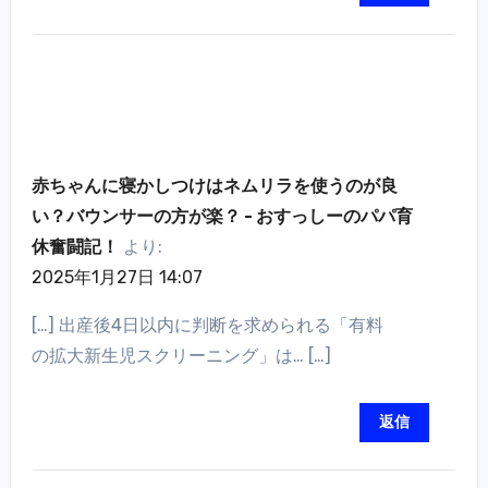
赤ちゃんに寝かしつけはネムリラを使うのが良
い？バウンサーの方が楽？ - おすっしーのパパ育
休奮闘記！
より:
2025年1月27日 14:07
[…] 出産後4日以内に判断を求められる「有料
の拡大新生児スクリーニング」は… […]
返信