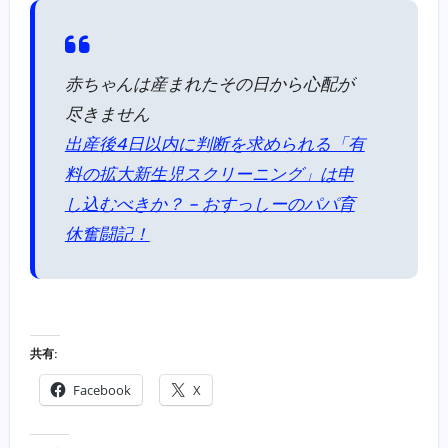
赤ちゃんは産まれたその日から心配が
尽きません
出産後4日以内に判断を求められる「有
料の拡大新生児スクリーニング」は申
し込むべきか？ – おすっしーのパパ育
休奮闘記！
共有:
Facebook
X