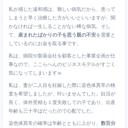
私が感じた違和感は、難しい病気だから、患って
しまうと早く治療した方がいいといいますが、聞
かなければ一生しることがない稀な病気。そし
て、
産まれたばかりの子を思う親の不安
を需要と
しているのにお金を取る事です。
私は、病院や製薬会社を顧客とした事業企画が仕
事なので、ここらへんのビジネスモデルがすごく
気になってしまいますｗ
私は、妻が二人目を妊娠した際に染色体異常の検
査を希望しましたが、叶いませんでした。妊活が
長く、体外受精も１度失敗しての子であり、出産
年齢も三十半ばだったので心配でした。
染色体異常の確率は年齢とともに上がり、
数百分