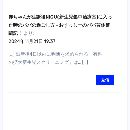
赤ちゃんが生誕後NICU(新生児集中治療室)に入っ
た時のパパの過ごし方 - おすっしーのパパ育休奮
闘記！
より:
2024年11月21日 19:37
[…] 出産後4日以内に判断を求められる「有料
の拡大新生児スクリーニング」は… […]
返信