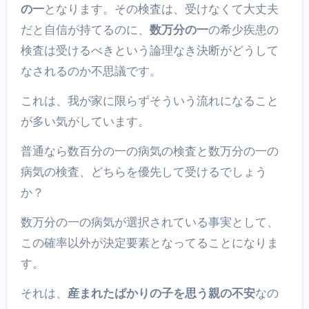
の一
となります。その検査は、受けなくて大丈夫
だと自信が持てるのに、
数万分の一
の希少疾患の
検査は受けるべきという論理なき決断がどうして
なされるのか不思議です。
これは、我が家に限らずそういう流れになること
が多い気がしています。
普通なら数百分の一の病気の検査と数万分の一の
病気の検査、どちらを優先して受けるでしょう
か？
数万分の一の病気が選択されている事実として、
この確率以外が決定要素となってることになりま
す。
それは、
産まれたばかりの子を思う親の不安
なの