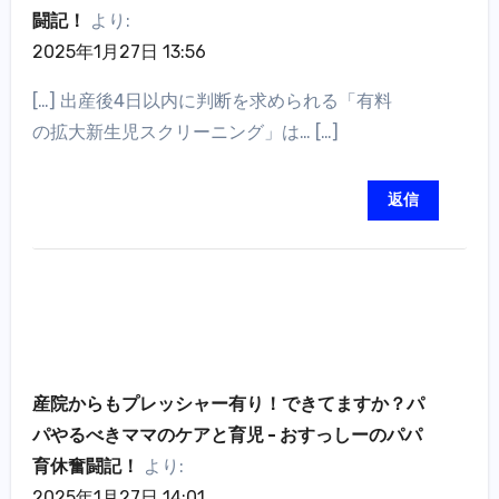
闘記！
より:
2025年1月27日 13:56
[…] 出産後4日以内に判断を求められる「有料
の拡大新生児スクリーニング」は… […]
返信
産院からもプレッシャー有り！できてますか？パ
パやるべきママのケアと育児 - おすっしーのパパ
育休奮闘記！
より:
2025年1月27日 14:01