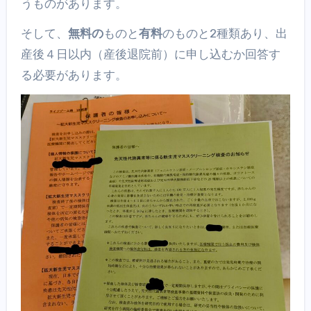
うものがあります。
そして、
無料の
ものと
有料
のものと2種類あり、出
産後４日以内（産後退院前）に申し込むか回答す
る必要があります。