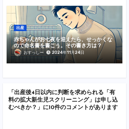
出産
赤ちゃんがお七夜を迎えたら、せっかくな
ので命名書を書こう。その書き方は？
おすっしー
2024年11月24日
「出産後4日以内に判断を求められる「有
料の拡大新生児スクリーニング」は申し込
むべきか？」に10件のコメントがあります