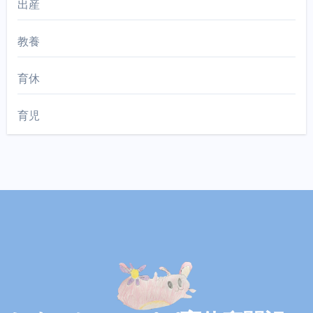
出産
教養
育休
育児