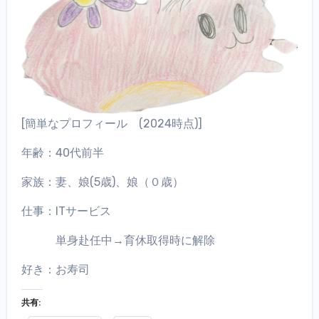
[簡単なプロフィール (2024時点)]
年齢：40代前半
家族：妻、娘(5歳)、娘（０歳）
仕事：ITサービス
単身赴任中→育休取得時に解除
好き：お寿司
共有: