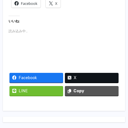
Facebook
X
いいね:
読み込み中…
Facebook
X
LINE
Copy